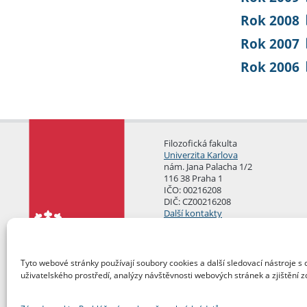
Rok 2008
Rok 2007
Rok 2006
Filozofická fakulta
Univerzita Karlova
nám. Jana Palacha 1/2
116 38 Praha 1
IČO: 00216208
DIČ: CZ00216208
Další kontakty
Podatelna
Tyto webové stránky používají soubory cookies a další sledovací nástroje s 
uživatelského prostředí, analýzy návštěvnosti webových stránek a zjištění z