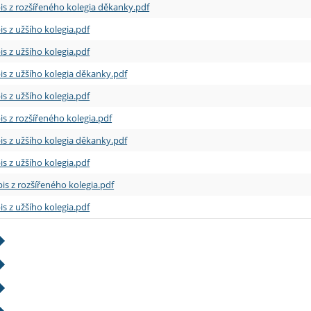
is z rozšířeného kolegia děkanky.pdf
is z užšího kolegia.pdf
is z užšího kolegia.pdf
is z užšího kolegia děkanky.pdf
is z užšího kolegia.pdf
is z rozšířeného kolegia.pdf
is z užšího kolegia děkanky.pdf
is z užšího kolegia.pdf
is z rozšířeného kolegia.pdf
is z užšího kolegia.pdf