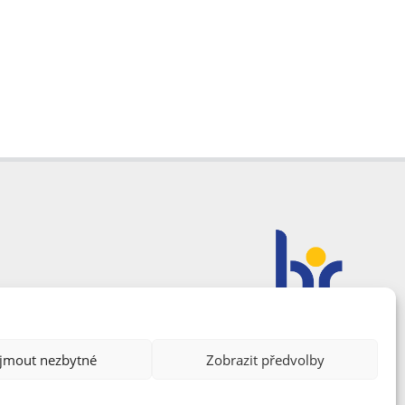
ijmout nezbytné
Zobrazit předvolby