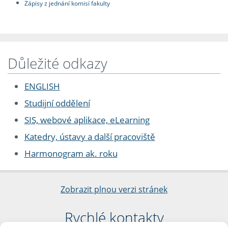
Zápisy z jednání komisí fakulty
Důležité odkazy
ENGLISH
Studijní oddělení
SIS, webové aplikace, eLearning
Katedry, ústavy a další pracoviště
Harmonogram ak. roku
Zobrazit plnou verzi stránek
Rychlé kontakty