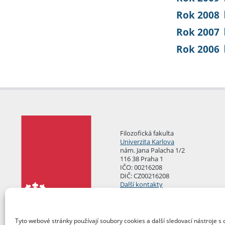
Rok 2008
Rok 2007
Rok 2006
Filozofická fakulta
Univerzita Karlova
nám. Jana Palacha 1/2
116 38 Praha 1
IČO: 00216208
DIČ: CZ00216208
Další kontakty
Podatelna
Tyto webové stránky používají soubory cookies a další sledovací nástroje s 