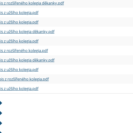
is z rozšířeného kolegia děkanky.pdf
is z užšího kolegia.pdf
is z užšího kolegia.pdf
is z užšího kolegia děkanky.pdf
is z užšího kolegia.pdf
is z rozšířeného kolegia.pdf
is z užšího kolegia děkanky.pdf
is z užšího kolegia.pdf
is z rozšířeného kolegia.pdf
is z užšího kolegia.pdf