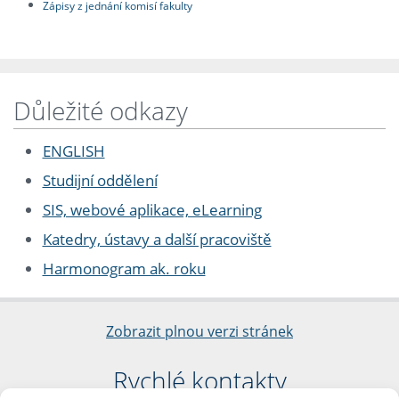
Zápisy z jednání komisí fakulty
Důležité odkazy
ENGLISH
Studijní oddělení
SIS, webové aplikace, eLearning
Katedry, ústavy a další pracoviště
Harmonogram ak. roku
Zobrazit plnou verzi stránek
Rychlé kontakty