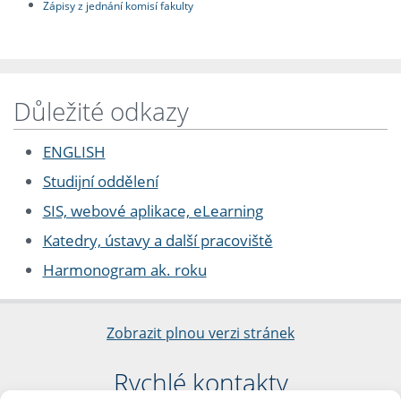
Zápisy z jednání komisí fakulty
Důležité odkazy
ENGLISH
Studijní oddělení
SIS, webové aplikace, eLearning
Katedry, ústavy a další pracoviště
Harmonogram ak. roku
Zobrazit plnou verzi stránek
Rychlé kontakty