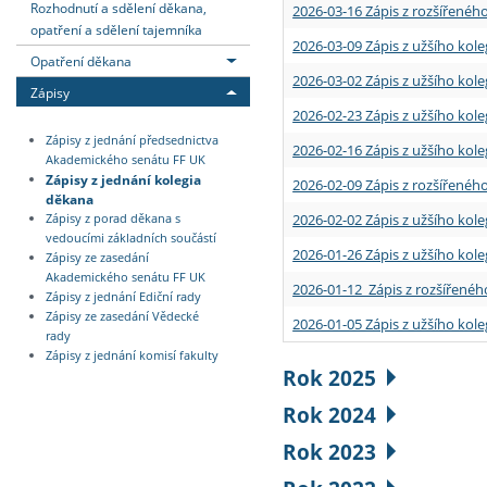
Rozhodnutí a sdělení děkana,
2026-03-16 Zápis z rozšířenéh
opatření a sdělení tajemníka
2026-03-09 Zápis z užšího kole
Opatření děkana
2026-03-02 Zápis z užšího kole
Zápisy
2026-02-23 Zápis z užšího kol
Zápisy z jednání předsednictva
2026-02-16 Zápis z užšího kole
Akademického senátu FF UK
Zápisy z jednání kolegia
2026-02-09 Zápis z rozšířeného
děkana
2026-02-02 Zápis z užšího kol
Zápisy z porad děkana s
vedoucími základních součástí
2026-01-26 Zápis z užšího kole
Zápisy ze zasedání
Akademického senátu FF UK
2026-01-12 Zápis z rozšířenéh
Zápisy z jednání Ediční rady
Zápisy ze zasedání Vědecké
2026-01-05 Zápis z užšího kole
rady
Zápisy z jednání komisí fakulty
Rok 2025
Rok 2024
Rok 2023