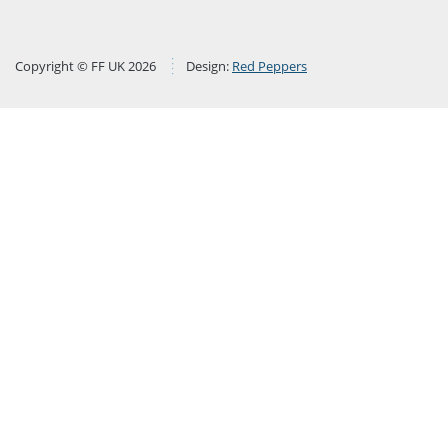
Copyright © FF UK 2026
Design:
Red Peppers