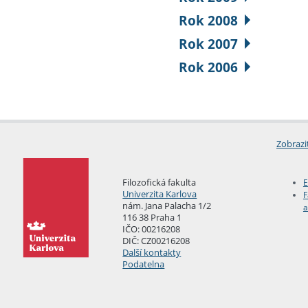
Rok 2008
Rok 2007
Rok 2006
Zobrazi
Filozofická fakulta
E
Univerzita Karlova
F
nám. Jana Palacha 1/2
a
116 38 Praha 1
IČO: 00216208
DIČ: CZ00216208
Další kontakty
Podatelna