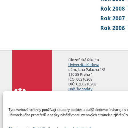
Rok 2008
Rok 2007
Rok 2006
Filozofická fakulta
Univerzita Karlova
nám. Jana Palacha 1/2
116 38 Praha 1
IČO: 00216208
DIČ: CZ00216208
Další kontakty
Podatelna
Tyto webové stránky používají soubory cookies a další sledovací nástroje s 
uživatelského prostředí, analýzy návštěvnosti webových stránek a zjištění z