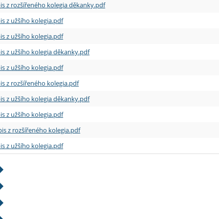
is z rozšířeného kolegia děkanky.pdf
is z užšího kolegia.pdf
is z užšího kolegia.pdf
is z užšího kolegia děkanky.pdf
is z užšího kolegia.pdf
is z rozšířeného kolegia.pdf
is z užšího kolegia děkanky.pdf
is z užšího kolegia.pdf
is z rozšířeného kolegia.pdf
is z užšího kolegia.pdf