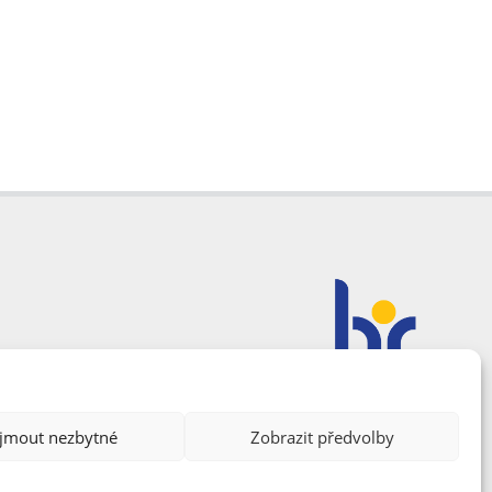
ijmout nezbytné
Zobrazit předvolby