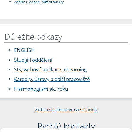
Zápisy z jednání komisí fakulty
Důležité odkazy
ENGLISH
Studijní oddělení
SIS, webové aplikace, eLearning
Katedry, ústavy a další pracoviště
Harmonogram ak. roku
Zobrazit plnou verzi stránek
Rychlé kontakty