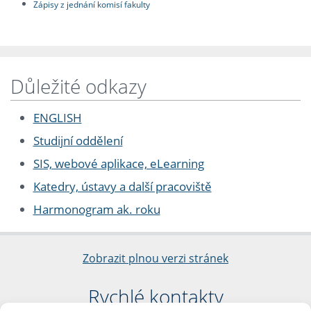
Zápisy z jednání komisí fakulty
Důležité odkazy
ENGLISH
Studijní oddělení
SIS, webové aplikace, eLearning
Katedry, ústavy a další pracoviště
Harmonogram ak. roku
Zobrazit plnou verzi stránek
Rychlé kontakty