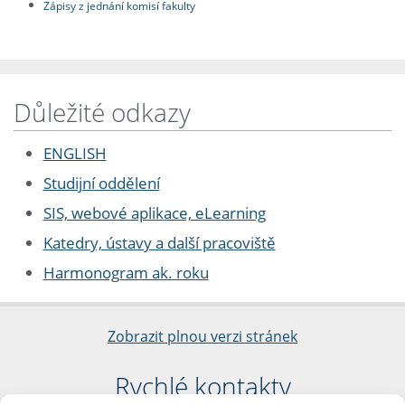
Zápisy z jednání komisí fakulty
Důležité odkazy
ENGLISH
Studijní oddělení
SIS, webové aplikace, eLearning
Katedry, ústavy a další pracoviště
Harmonogram ak. roku
Zobrazit plnou verzi stránek
Rychlé kontakty