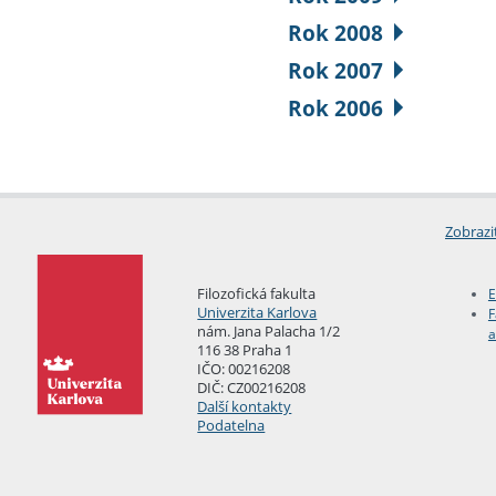
Rok 2008
Rok 2007
Rok 2006
Zobrazi
Filozofická fakulta
E
Univerzita Karlova
F
nám. Jana Palacha 1/2
a
116 38 Praha 1
IČO: 00216208
DIČ: CZ00216208
Další kontakty
Podatelna