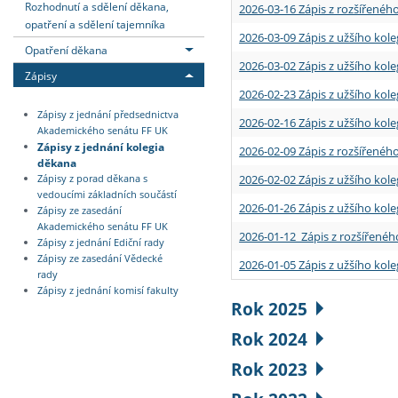
Rozhodnutí a sdělení děkana,
2026-03-16 Zápis z rozšířenéh
opatření a sdělení tajemníka
2026-03-09 Zápis z užšího kole
Opatření děkana
2026-03-02 Zápis z užšího kole
Zápisy
2026-02-23 Zápis z užšího kol
Zápisy z jednání předsednictva
2026-02-16 Zápis z užšího kole
Akademického senátu FF UK
Zápisy z jednání kolegia
2026-02-09 Zápis z rozšířeného
děkana
2026-02-02 Zápis z užšího kol
Zápisy z porad děkana s
vedoucími základních součástí
2026-01-26 Zápis z užšího kole
Zápisy ze zasedání
Akademického senátu FF UK
2026-01-12 Zápis z rozšířenéh
Zápisy z jednání Ediční rady
Zápisy ze zasedání Vědecké
2026-01-05 Zápis z užšího kole
rady
Zápisy z jednání komisí fakulty
Rok 2025
Rok 2024
Rok 2023