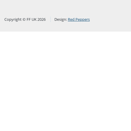
Copyright © FF UK 2026
Design:
Red Peppers