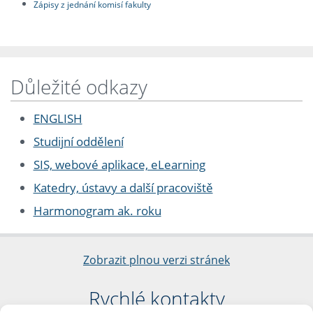
Zápisy z jednání komisí fakulty
Důležité odkazy
ENGLISH
Studijní oddělení
SIS, webové aplikace, eLearning
Katedry, ústavy a další pracoviště
Harmonogram ak. roku
Zobrazit plnou verzi stránek
Rychlé kontakty