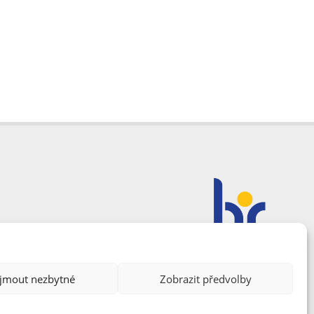
ijmout nezbytné
Zobrazit předvolby