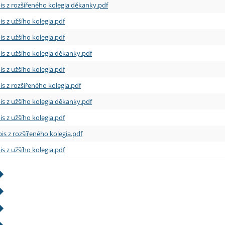
is z rozšířeného kolegia děkanky.pdf
is z užšího kolegia.pdf
is z užšího kolegia.pdf
is z užšího kolegia děkanky.pdf
is z užšího kolegia.pdf
is z rozšířeného kolegia.pdf
is z užšího kolegia děkanky.pdf
is z užšího kolegia.pdf
is z rozšířeného kolegia.pdf
is z užšího kolegia.pdf