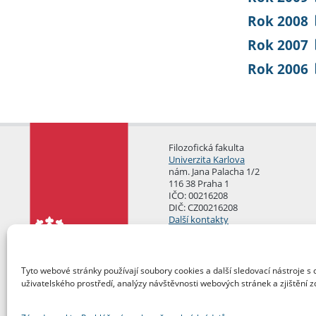
Rok 2008
Rok 2007
Rok 2006
Filozofická fakulta
Univerzita Karlova
nám. Jana Palacha 1/2
116 38 Praha 1
IČO: 00216208
DIČ: CZ00216208
Další kontakty
Podatelna
Tyto webové stránky používají soubory cookies a další sledovací nástroje s 
uživatelského prostředí, analýzy návštěvnosti webových stránek a zjištění z