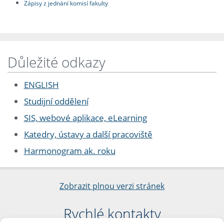
Zápisy z jednání komisí fakulty
Důležité odkazy
ENGLISH
Studijní oddělení
SIS, webové aplikace, eLearning
Katedry, ústavy a další pracoviště
Harmonogram ak. roku
Zobrazit plnou verzi stránek
Rychlé kontakty