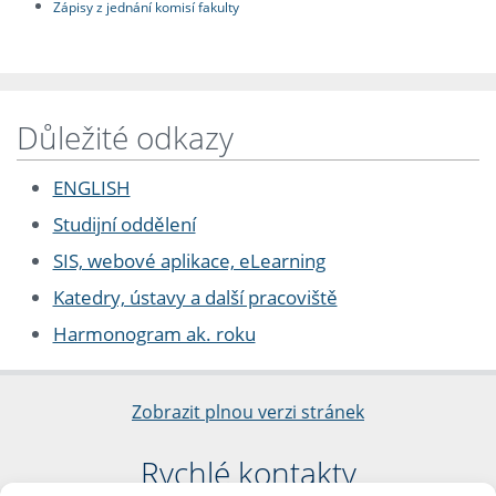
Zápisy z jednání komisí fakulty
Důležité odkazy
ENGLISH
Studijní oddělení
SIS, webové aplikace, eLearning
Katedry, ústavy a další pracoviště
Harmonogram ak. roku
Zobrazit plnou verzi stránek
Rychlé kontakty