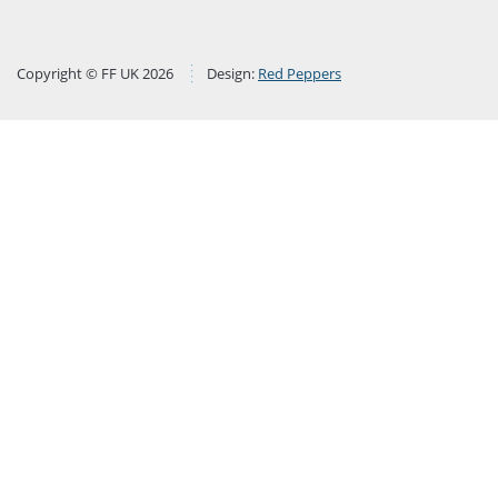
Copyright © FF UK 2026
Design:
Red Peppers