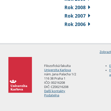
Rok 2008
Rok 2007
Rok 2006
Zobrazi
Filozofická fakulta
E
Univerzita Karlova
F
nám. Jana Palacha 1/2
a
116 38 Praha 1
IČO: 00216208
DIČ: CZ00216208
Další kontakty
Podatelna