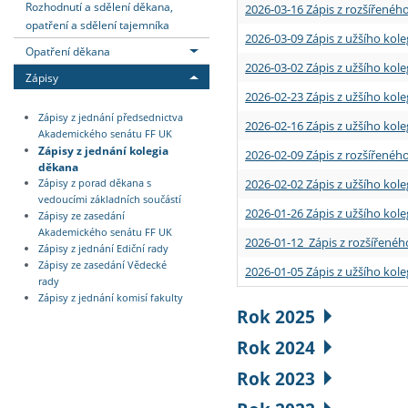
Rozhodnutí a sdělení děkana,
2026-03-16 Zápis z rozšířenéh
opatření a sdělení tajemníka
2026-03-09 Zápis z užšího kole
Opatření děkana
2026-03-02 Zápis z užšího kole
Zápisy
2026-02-23 Zápis z užšího kol
Zápisy z jednání předsednictva
2026-02-16 Zápis z užšího kole
Akademického senátu FF UK
Zápisy z jednání kolegia
2026-02-09 Zápis z rozšířeného
děkana
2026-02-02 Zápis z užšího kol
Zápisy z porad děkana s
vedoucími základních součástí
2026-01-26 Zápis z užšího kole
Zápisy ze zasedání
Akademického senátu FF UK
2026-01-12 Zápis z rozšířenéh
Zápisy z jednání Ediční rady
Zápisy ze zasedání Vědecké
2026-01-05 Zápis z užšího kole
rady
Zápisy z jednání komisí fakulty
Rok 2025
Rok 2024
Rok 2023