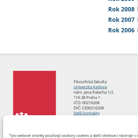
Rok 2008
Rok 2007
Rok 2006
Filozofická fakulta
Univerzita Karlova
nám. Jana Palacha 1/2
116 38 Praha 1
IČO: 00216208
DIČ: CZ00216208
Další kontakty
Podatelna
Tyto webové stránky používají soubory cookies a další sledovací nástroje s 