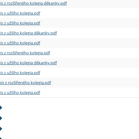
is z rozšířeného kolegia děkanky.pdf
is z užšího kolegia.pdf
is z užšího kolegia.pdf
is z užšího kolegia děkanky.pdf
is z užšího kolegia.pdf
is z rozšířeného kolegia.pdf
is z užšího kolegia děkanky.pdf
is z užšího kolegia.pdf
is z rozšířeného kolegia.pdf
is z užšího kolegia.pdf