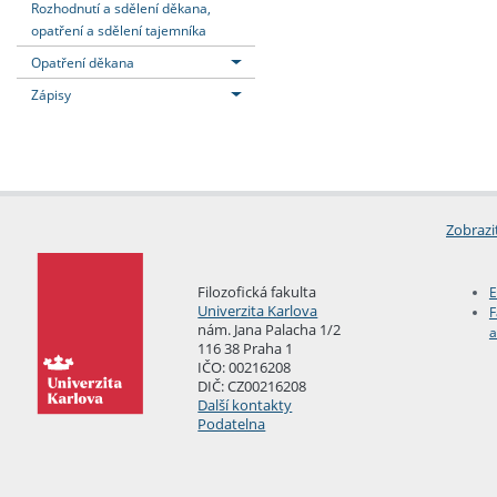
Rozhodnutí a sdělení děkana,
opatření a sdělení tajemníka
Opatření děkana
Zápisy
Zobrazi
Filozofická fakulta
E
Univerzita Karlova
F
nám. Jana Palacha 1/2
a
116 38 Praha 1
IČO: 00216208
DIČ: CZ00216208
Další kontakty
Podatelna