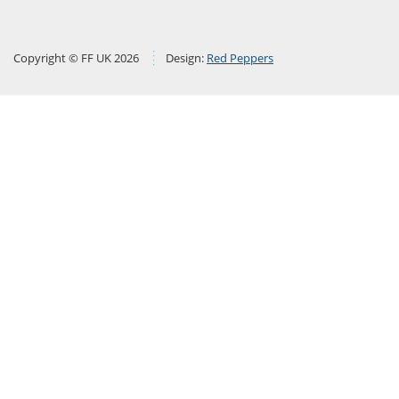
Copyright © FF UK 2026
Design:
Red Peppers