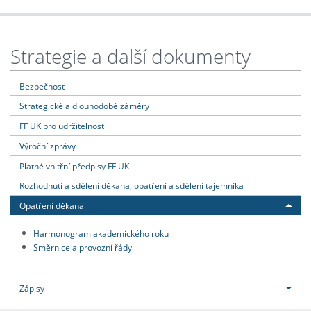
Strategie a další dokumenty
Bezpečnost
Strategické a dlouhodobé záměry
FF UK pro udržitelnost
Výroční zprávy
Platné vnitřní předpisy FF UK
Rozhodnutí a sdělení děkana, opatření a sdělení tajemníka
Opatření děkana
Harmonogram akademického roku
Směrnice a provozní řády
Zápisy