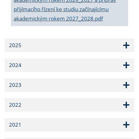
přijímacího řízení ke studiu začínajícímu
akademickým rokem 2027_2028.pdf
2025
2024
2023
2022
2021