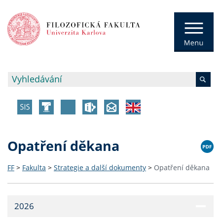
Opatření děkana
FF
>
Fakulta
>
Strategie a další dokumenty
>
Opatření děkana
2026