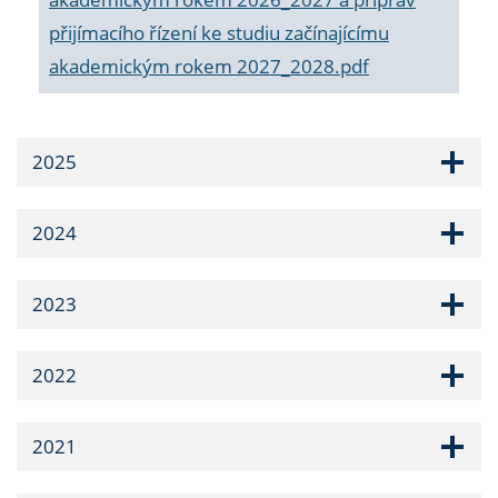
přijímacího řízení ke studiu začínajícímu
akademickým rokem 2027_2028.pdf
2025
2024
2023
2022
2021