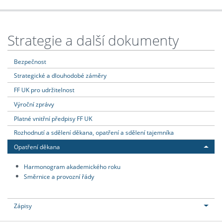
Strategie a další dokumenty
Bezpečnost
Strategické a dlouhodobé záměry
FF UK pro udržitelnost
Výroční zprávy
Platné vnitřní předpisy FF UK
Rozhodnutí a sdělení děkana, opatření a sdělení tajemníka
Opatření děkana
Harmonogram akademického roku
Směrnice a provozní řády
Zápisy