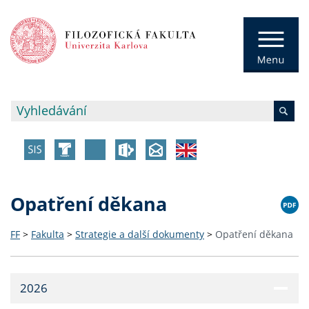
Opatření děkana
FF
>
Fakulta
>
Strategie a další dokumenty
>
Opatření děkana
2026