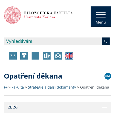
Opatření děkana
FF
>
Fakulta
>
Strategie a další dokumenty
>
Opatření děkana
2026