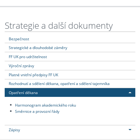
Strategie a další dokumenty
Bezpečnost
Strategické a dlouhodobé záměry
FF UK pro udržitelnost
Výroční zprávy
Platné vnitřní předpisy FF UK
Rozhodnutí a sdělení děkana, opatření a sdělení tajemníka
Opatření děkana
Harmonogram akademického roku
Směrnice a provozní řády
Zápisy