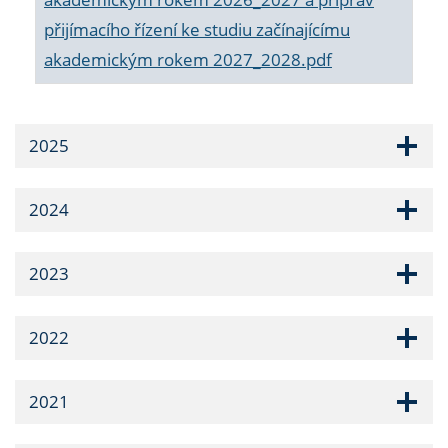
přijímacího řízení ke studiu začínajícímu
akademickým rokem 2027_2028.pdf
2025
2024
2023
2022
2021