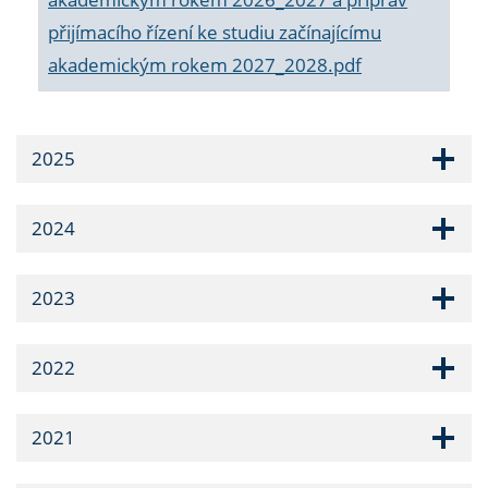
přijímacího řízení ke studiu začínajícímu
akademickým rokem 2027_2028.pdf
2025
2024
2023
2022
2021