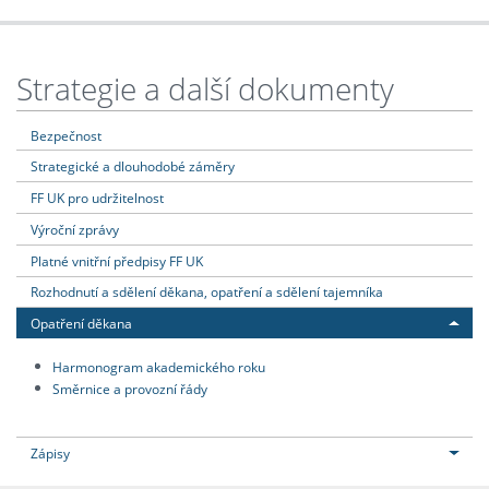
Strategie a další dokumenty
Bezpečnost
Strategické a dlouhodobé záměry
FF UK pro udržitelnost
Výroční zprávy
Platné vnitřní předpisy FF UK
Rozhodnutí a sdělení děkana, opatření a sdělení tajemníka
Opatření děkana
Harmonogram akademického roku
Směrnice a provozní řády
Zápisy