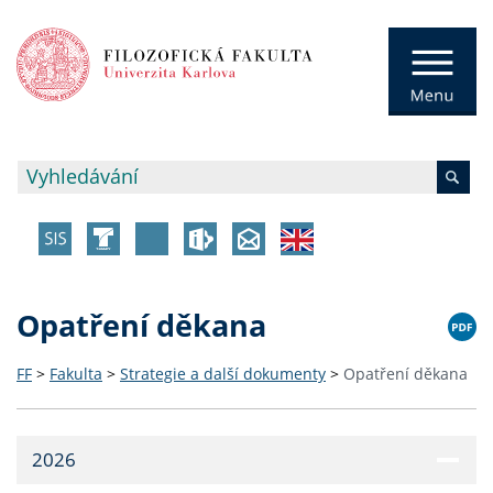
Opatření děkana
FF
>
Fakulta
>
Strategie a další dokumenty
>
Opatření děkana
2026