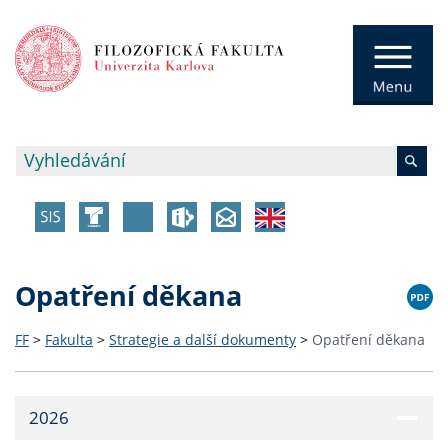
Opatření děkana
FF
>
Fakulta
>
Strategie a další dokumenty
>
Opatření děkana
2026