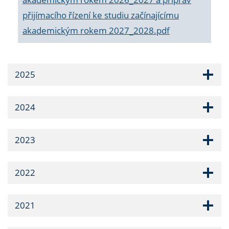
přijímacího řízení ke studiu začínajícímu
akademickým rokem 2027_2028.pdf
2025
2024
2023
2022
2021