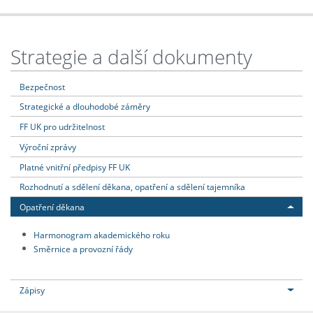
Strategie a další dokumenty
Bezpečnost
Strategické a dlouhodobé záměry
FF UK pro udržitelnost
Výroční zprávy
Platné vnitřní předpisy FF UK
Rozhodnutí a sdělení děkana, opatření a sdělení tajemníka
Opatření děkana
Harmonogram akademického roku
Směrnice a provozní řády
Zápisy