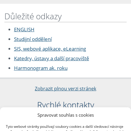
Důležité odkazy
ENGLISH
Studijní oddělení
SIS, webové aplikace, eLearning
Katedry, ústavy a další pracoviště
Harmonogram ak. roku
Zobrazit plnou verzi stránek
Rychlé kontakty
Spravovat souhlas s cookies
Filozofická fakulta
Univerzita Karlova
Tyto webové stránky používají soubory cookies a další sledovací nástroje
nám. Jana Palacha 1/2