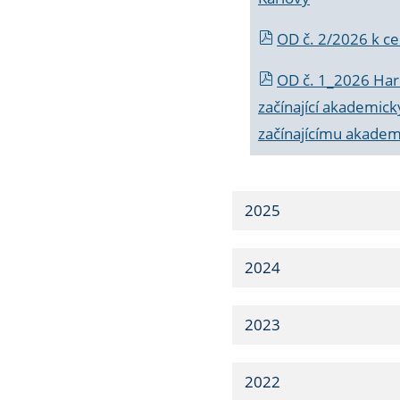
OD č. 2/2026 k
ce
OD č. 1_2026 Har
začínající akademic
začínajícímu akade
2025
2024
2023
2022