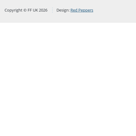
Copyright © FF UK 2026
Design:
Red Peppers