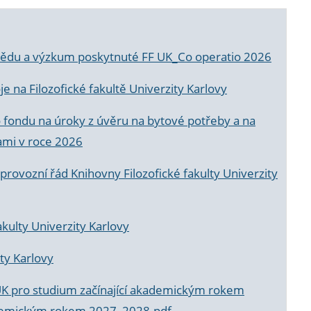
a vědu a výzkum poskytnuté FF UK_Co operatio 2026
 na Filozofické fakultě Univerzity Karlovy
o fondu na úroky z úvěru na bytové potřeby a na
ami v roce 2026
rovozní řád Knihovny Filozofické fakulty Univerzity
akulty Univerzity Karlovy
ty Karlovy
UK pro studium začínající akademickým rokem
akademickým rokem 2027_2028.pdf