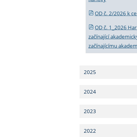
OD č. 2/2026 k
ce
OD č. 1_2026 Har
začínající akademic
začínajícímu akade
2025
2024
2023
2022