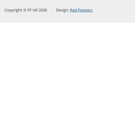
Copyright © FF UK 2026
Design:
Red Peppers