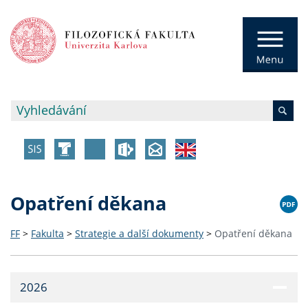
Opatření děkana
FF
>
Fakulta
>
Strategie a další dokumenty
>
Opatření děkana
2026