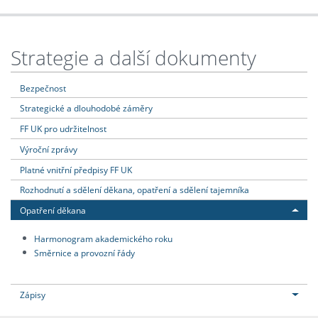
Strategie a další dokumenty
Bezpečnost
Strategické a dlouhodobé záměry
FF UK pro udržitelnost
Výroční zprávy
Platné vnitřní předpisy FF UK
Rozhodnutí a sdělení děkana, opatření a sdělení tajemníka
Opatření děkana
Harmonogram akademického roku
Směrnice a provozní řády
Zápisy