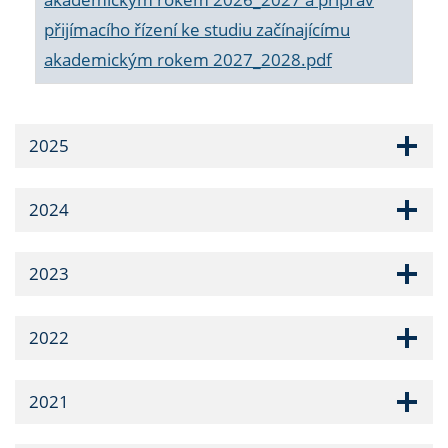
přijímacího řízení ke studiu začínajícímu
akademickým rokem 2027_2028.pdf
2025
2024
2023
2022
2021