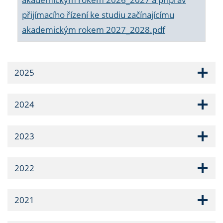
přijímacího řízení ke studiu začínajícímu
akademickým rokem 2027_2028.pdf
2025
2024
2023
2022
2021