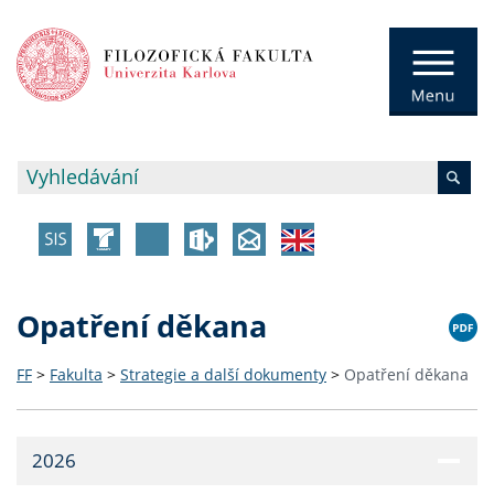
Opatření děkana
FF
>
Fakulta
>
Strategie a další dokumenty
>
Opatření děkana
2026