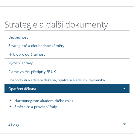
Strategie a další dokumenty
Bezpečnost
Strategické a dlouhodobé záměry
FF UK pro udržitelnost
Výroční zprávy
Platné vnitřní předpisy FF UK
Rozhodnutí a sdělení děkana, opatření a sdělení tajemníka
Opatření děkana
Harmonogram akademického roku
Směrnice a provozní řády
Zápisy