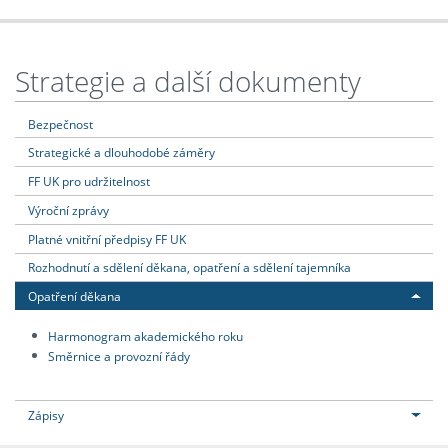
Strategie a další dokumenty
Bezpečnost
Strategické a dlouhodobé záměry
FF UK pro udržitelnost
Výroční zprávy
Platné vnitřní předpisy FF UK
Rozhodnutí a sdělení děkana, opatření a sdělení tajemníka
Opatření děkana
Harmonogram akademického roku
Směrnice a provozní řády
Zápisy