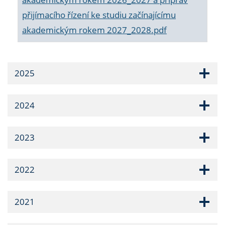
přijímacího řízení ke studiu začínajícímu
akademickým rokem 2027_2028.pdf
2025
2024
2023
2022
2021