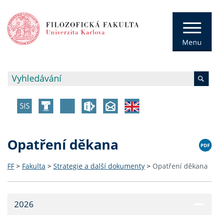
Opatření děkana
FF
>
Fakulta
>
Strategie a další dokumenty
>
Opatření děkana
2026