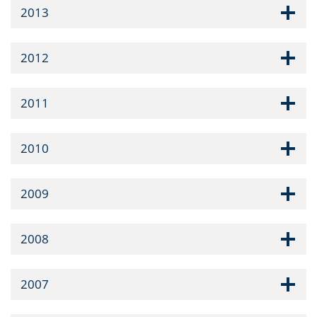
2013
2012
2011
2010
2009
2008
2007