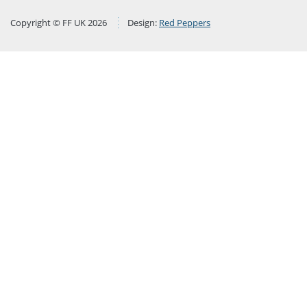
Copyright © FF UK 2026
Design:
Red Peppers