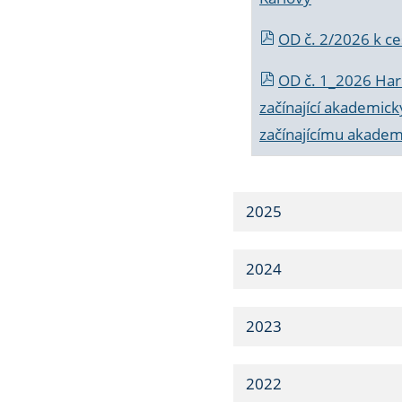
OD č. 2/2026 k
ce
OD č. 1_2026 Har
začínající akademic
začínajícímu akade
2025
2024
2023
2022