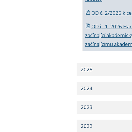
OD č. 2/2026 k
ce
OD č. 1_2026 Har
začínající akademic
začínajícímu akade
2025
2024
2023
2022