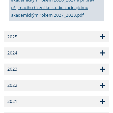
přijímacího řízení ke studiu začínajícímu
akademickým rokem 2027_2028.pdf
2025
2024
2023
2022
2021