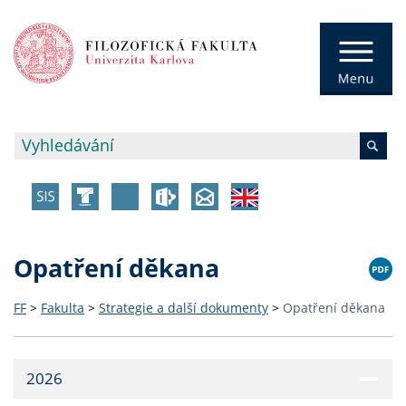
Opatření děkana
FF
>
Fakulta
>
Strategie a další dokumenty
>
Opatření děkana
2026