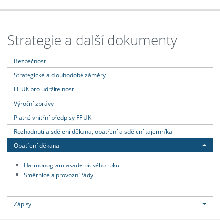
Strategie a další dokumenty
Bezpečnost
Strategické a dlouhodobé záměry
FF UK pro udržitelnost
Výroční zprávy
Platné vnitřní předpisy FF UK
Rozhodnutí a sdělení děkana, opatření a sdělení tajemníka
Opatření děkana
Harmonogram akademického roku
Směrnice a provozní řády
Zápisy