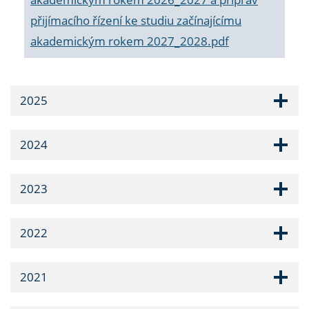
přijímacího řízení ke studiu začínajícímu
akademickým rokem 2027_2028.pdf
2025
2024
2023
2022
2021