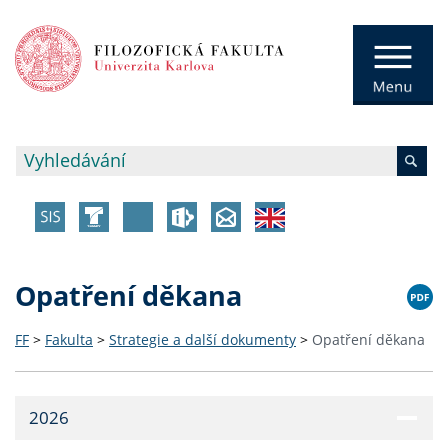
Opatření děkana
FF
>
Fakulta
>
Strategie a další dokumenty
>
Opatření děkana
2026