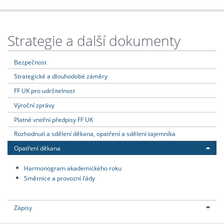
Strategie a další dokumenty
Bezpečnost
Strategické a dlouhodobé záměry
FF UK pro udržitelnost
Výroční zprávy
Platné vnitřní předpisy FF UK
Rozhodnutí a sdělení děkana, opatření a sdělení tajemníka
Opatření děkana
Harmonogram akademického roku
Směrnice a provozní řády
Zápisy