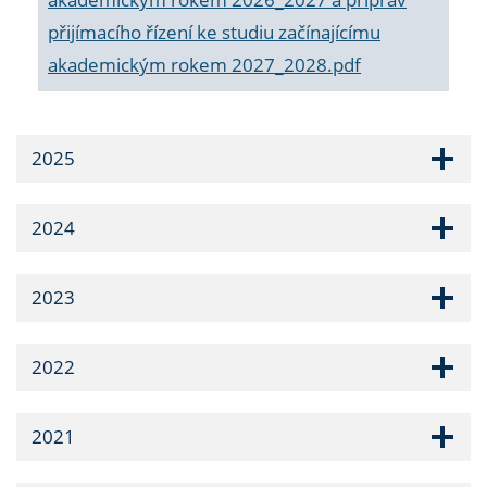
přijímacího řízení ke studiu začínajícímu
akademickým rokem 2027_2028.pdf
2025
2024
2023
2022
2021