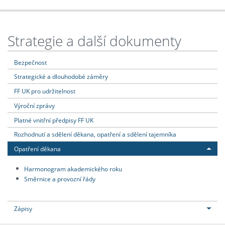
Strategie a další dokumenty
Bezpečnost
Strategické a dlouhodobé záměry
FF UK pro udržitelnost
Výroční zprávy
Platné vnitřní předpisy FF UK
Rozhodnutí a sdělení děkana, opatření a sdělení tajemníka
Opatření děkana
Harmonogram akademického roku
Směrnice a provozní řády
Zápisy