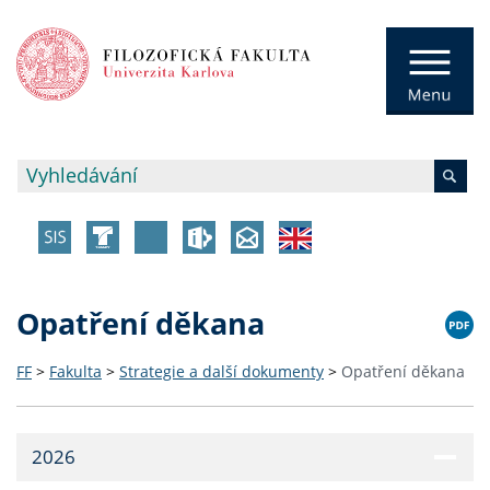
Opatření děkana
FF
>
Fakulta
>
Strategie a další dokumenty
>
Opatření děkana
2026