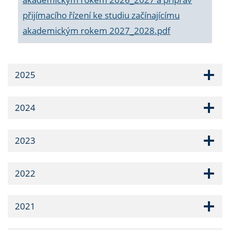
přijímacího řízení ke studiu začínajícímu
akademickým rokem 2027_2028.pdf
2025
2024
2023
2022
2021