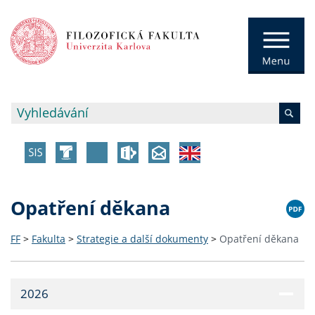
Opatření děkana
FF
>
Fakulta
>
Strategie a další dokumenty
>
Opatření děkana
2026