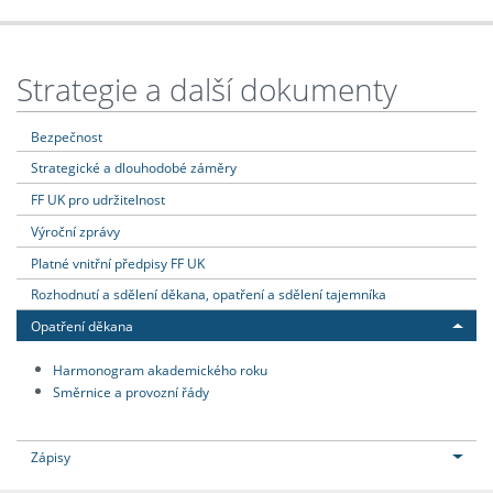
Strategie a další dokumenty
Bezpečnost
Strategické a dlouhodobé záměry
FF UK pro udržitelnost
Výroční zprávy
Platné vnitřní předpisy FF UK
Rozhodnutí a sdělení děkana, opatření a sdělení tajemníka
Opatření děkana
Harmonogram akademického roku
Směrnice a provozní řády
Zápisy