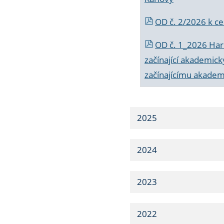
OD č. 2/2026 k
ce
OD č. 1_2026 Har
začínající akademic
začínajícímu akade
2025
2024
2023
2022