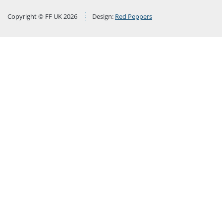
Copyright © FF UK 2026
Design:
Red Peppers