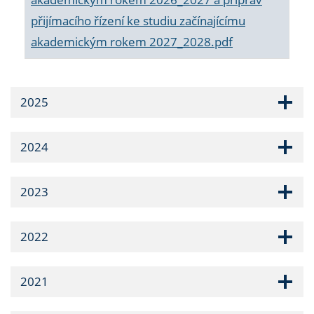
přijímacího řízení ke studiu začínajícímu
akademickým rokem 2027_2028.pdf
2025
2024
2023
2022
2021