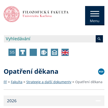
Opatření děkana
FF
>
Fakulta
>
Strategie a další dokumenty
>
Opatření děkana
2026