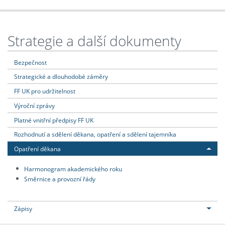
Strategie a další dokumenty
Bezpečnost
Strategické a dlouhodobé záměry
FF UK pro udržitelnost
Výroční zprávy
Platné vnitřní předpisy FF UK
Rozhodnutí a sdělení děkana, opatření a sdělení tajemníka
Opatření děkana
Harmonogram akademického roku
Směrnice a provozní řády
Zápisy