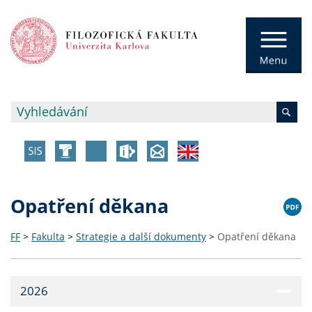
Opatření děkana
FF
>
Fakulta
>
Strategie a další dokumenty
>
Opatření děkana
2026