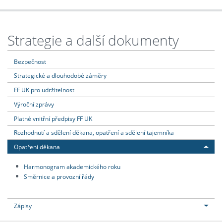
Strategie a další dokumenty
Bezpečnost
Strategické a dlouhodobé záměry
FF UK pro udržitelnost
Výroční zprávy
Platné vnitřní předpisy FF UK
Rozhodnutí a sdělení děkana, opatření a sdělení tajemníka
Opatření děkana
Harmonogram akademického roku
Směrnice a provozní řády
Zápisy