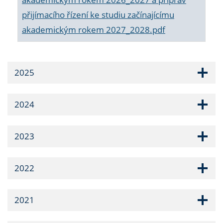
přijímacího řízení ke studiu začínajícímu
akademickým rokem 2027_2028.pdf
2025
2024
2023
2022
2021