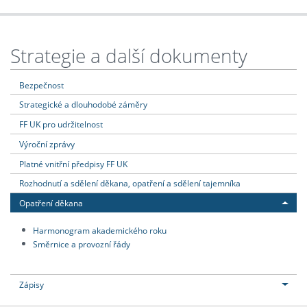
Strategie a další dokumenty
Bezpečnost
Strategické a dlouhodobé záměry
FF UK pro udržitelnost
Výroční zprávy
Platné vnitřní předpisy FF UK
Rozhodnutí a sdělení děkana, opatření a sdělení tajemníka
Opatření děkana
Harmonogram akademického roku
Směrnice a provozní řády
Zápisy