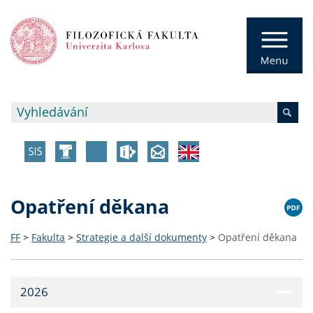
Opatření děkana
FF
>
Fakulta
>
Strategie a další dokumenty
>
Opatření děkana
2026