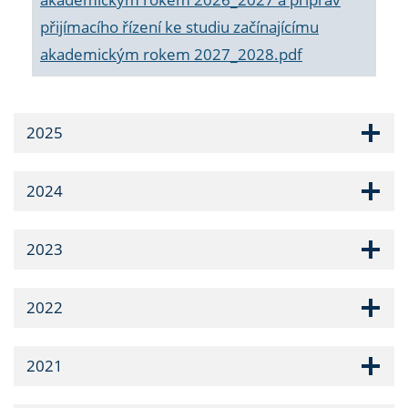
přijímacího řízení ke studiu začínajícímu
akademickým rokem 2027_2028.pdf
2025
2024
2023
2022
2021