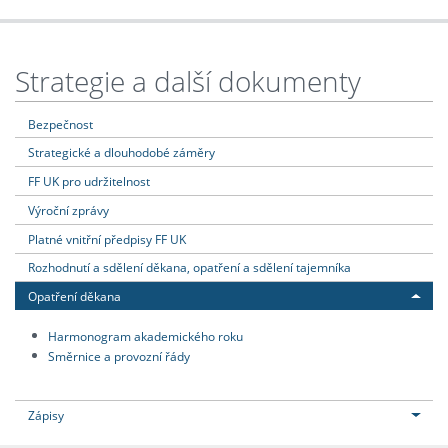
Strategie a další dokumenty
Bezpečnost
Strategické a dlouhodobé záměry
FF UK pro udržitelnost
Výroční zprávy
Platné vnitřní předpisy FF UK
Rozhodnutí a sdělení děkana, opatření a sdělení tajemníka
Opatření děkana
Harmonogram akademického roku
Směrnice a provozní řády
Zápisy