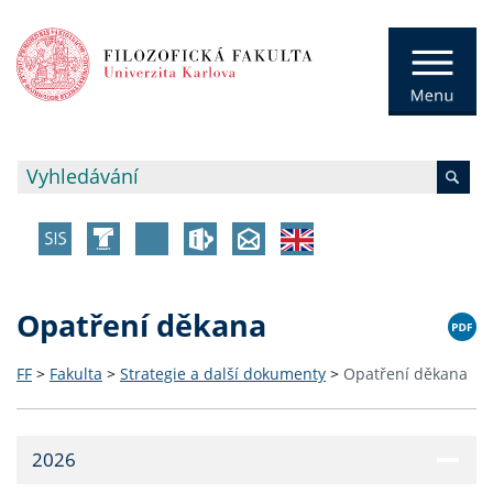
Opatření děkana
FF
>
Fakulta
>
Strategie a další dokumenty
>
Opatření děkana
2026