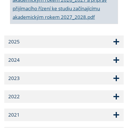
přijímacího řízení ke studiu začínajícímu
akademickým rokem 2027_2028.pdf
2025
2024
2023
2022
2021