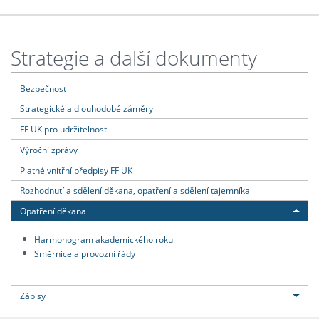
Strategie a další dokumenty
Bezpečnost
Strategické a dlouhodobé záměry
FF UK pro udržitelnost
Výroční zprávy
Platné vnitřní předpisy FF UK
Rozhodnutí a sdělení děkana, opatření a sdělení tajemníka
Opatření děkana
Harmonogram akademického roku
Směrnice a provozní řády
Zápisy