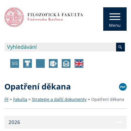
Opatření děkana
FF
>
Fakulta
>
Strategie a další dokumenty
>
Opatření děkana
2026