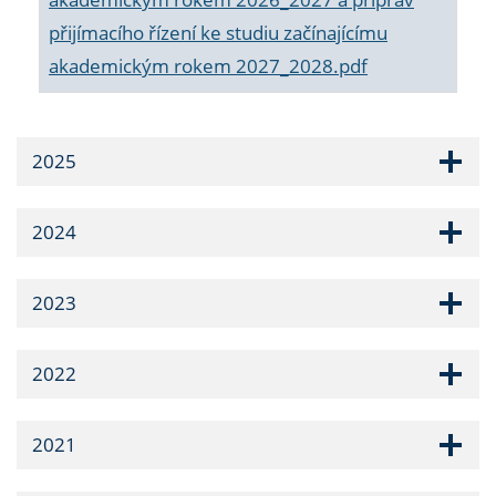
přijímacího řízení ke studiu začínajícímu
akademickým rokem 2027_2028.pdf
2025
2024
2023
2022
2021