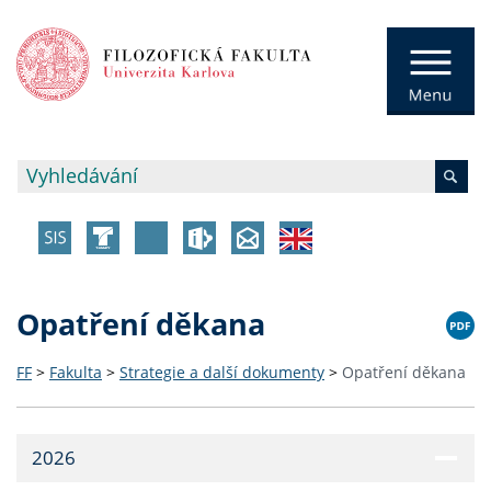
Opatření děkana
FF
>
Fakulta
>
Strategie a další dokumenty
>
Opatření děkana
2026