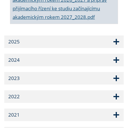
přijímacího řízení ke studiu začínajícímu
akademickým rokem 2027_2028.pdf
2025
2024
2023
2022
2021