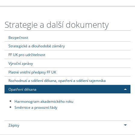
Strategie a další dokumenty
Bezpečnost
Strategické a dlouhodobé záměry
FF UK pro udržitelnost
Výroční zprávy
Platné vnitřní předpisy FF UK
Rozhodnutí a sdělení děkana, opatření a sdělení tajemníka
Opatření děkana
Harmonogram akademického roku
Směrnice a provozní řády
Zápisy