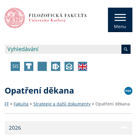
Opatření děkana
FF
>
Fakulta
>
Strategie a další dokumenty
>
Opatření děkana
2026