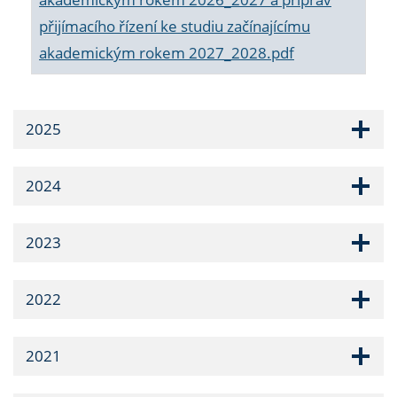
přijímacího řízení ke studiu začínajícímu
akademickým rokem 2027_2028.pdf
2025
2024
2023
2022
2021