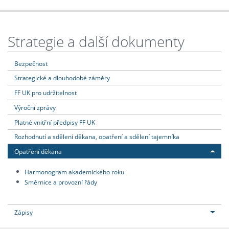
Strategie a další dokumenty
Bezpečnost
Strategické a dlouhodobé záměry
FF UK pro udržitelnost
Výroční zprávy
Platné vnitřní předpisy FF UK
Rozhodnutí a sdělení děkana, opatření a sdělení tajemníka
Opatření děkana
Harmonogram akademického roku
Směrnice a provozní řády
Zápisy