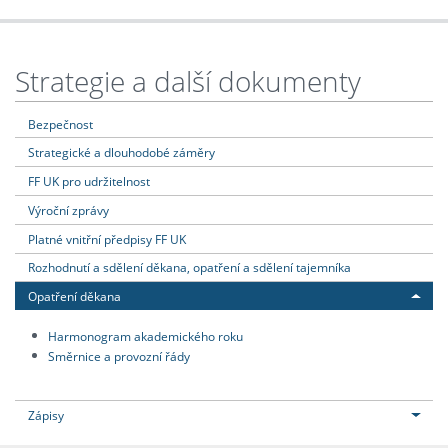
Strategie a další dokumenty
Bezpečnost
Strategické a dlouhodobé záměry
FF UK pro udržitelnost
Výroční zprávy
Platné vnitřní předpisy FF UK
Rozhodnutí a sdělení děkana, opatření a sdělení tajemníka
Opatření děkana
Harmonogram akademického roku
Směrnice a provozní řády
Zápisy