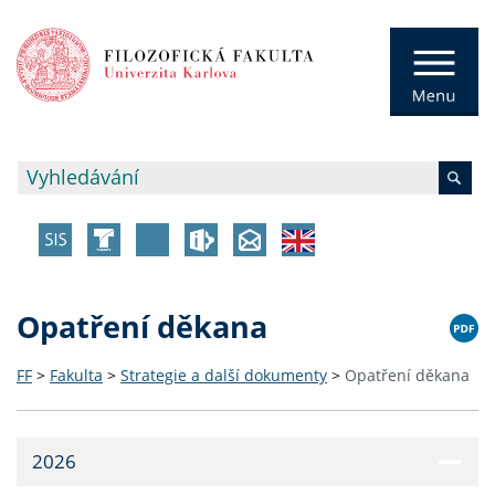
Opatření děkana
FF
>
Fakulta
>
Strategie a další dokumenty
>
Opatření děkana
2026