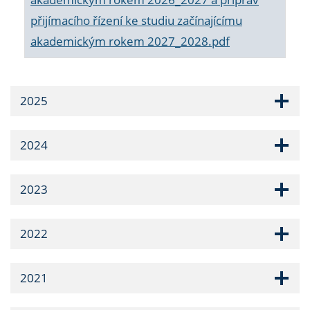
přijímacího řízení ke studiu začínajícímu
akademickým rokem 2027_2028.pdf
2025
2024
2023
2022
2021