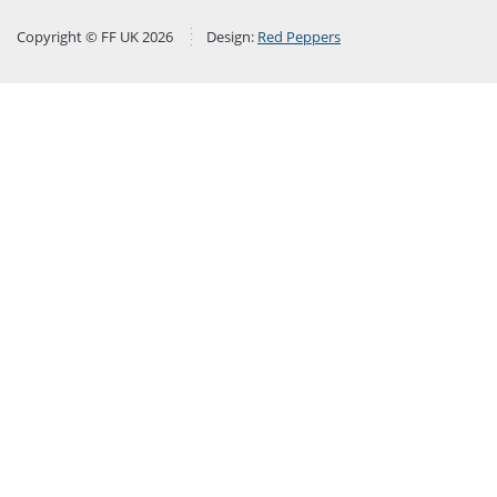
Copyright © FF UK 2026
Design:
Red Peppers