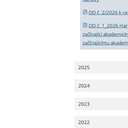
OD č. 2/2026 k
ce
OD č. 1_2026 Har
začínající akademic
začínajícímu akade
2025
2024
2023
2022