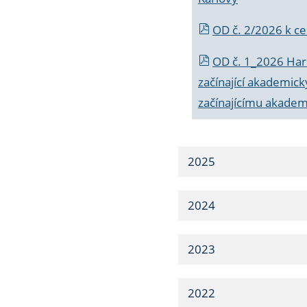
OD č. 2/2026 k
ce
OD č. 1_2026 Har
začínající akademic
začínajícímu akade
2025
2024
2023
2022