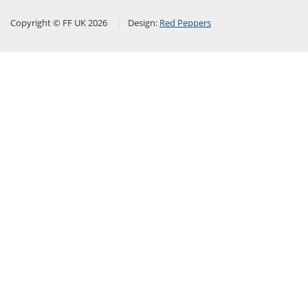
Copyright © FF UK 2026
Design:
Red Peppers