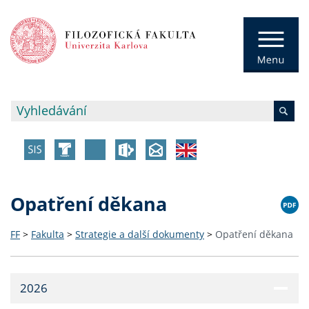
Opatření děkana
FF
>
Fakulta
>
Strategie a další dokumenty
>
Opatření děkana
2026