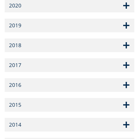
2020
2019
2018
2017
2016
2015
2014