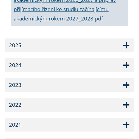
přijímacího řízení ke studiu začínajícímu
akademickým rokem 2027_2028.pdf
2025
2024
2023
2022
2021