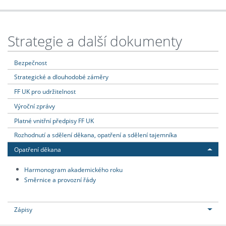
Strategie a další dokumenty
Bezpečnost
Strategické a dlouhodobé záměry
FF UK pro udržitelnost
Výroční zprávy
Platné vnitřní předpisy FF UK
Rozhodnutí a sdělení děkana, opatření a sdělení tajemníka
Opatření děkana
Harmonogram akademického roku
Směrnice a provozní řády
Zápisy