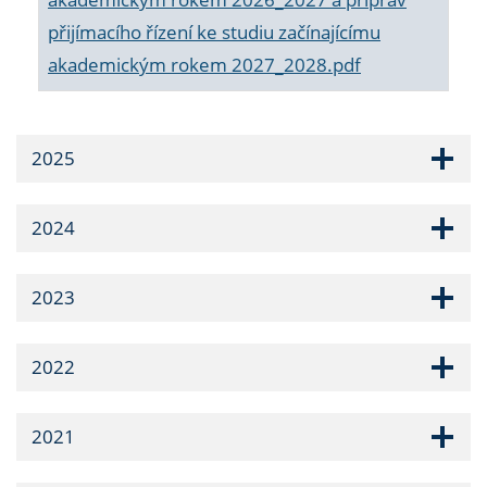
přijímacího řízení ke studiu začínajícímu
akademickým rokem 2027_2028.pdf
2025
2024
2023
2022
2021