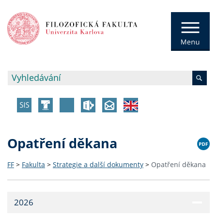
Opatření děkana
FF
>
Fakulta
>
Strategie a další dokumenty
>
Opatření děkana
2026