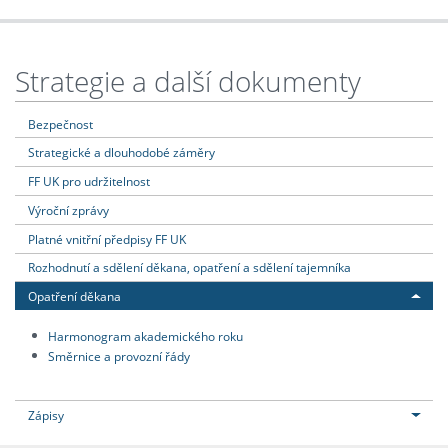
Strategie a další dokumenty
Bezpečnost
Strategické a dlouhodobé záměry
FF UK pro udržitelnost
Výroční zprávy
Platné vnitřní předpisy FF UK
Rozhodnutí a sdělení děkana, opatření a sdělení tajemníka
Opatření děkana
Harmonogram akademického roku
Směrnice a provozní řády
Zápisy