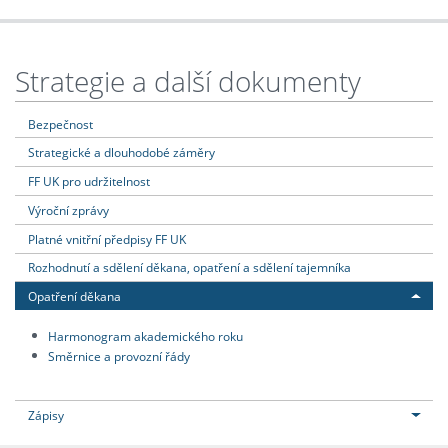
Strategie a další dokumenty
Bezpečnost
Strategické a dlouhodobé záměry
FF UK pro udržitelnost
Výroční zprávy
Platné vnitřní předpisy FF UK
Rozhodnutí a sdělení děkana, opatření a sdělení tajemníka
Opatření děkana
Harmonogram akademického roku
Směrnice a provozní řády
Zápisy