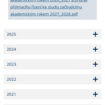
přijímacího řízení ke studiu začínajícímu
akademickým rokem 2027_2028.pdf
2025
2024
2023
2022
2021