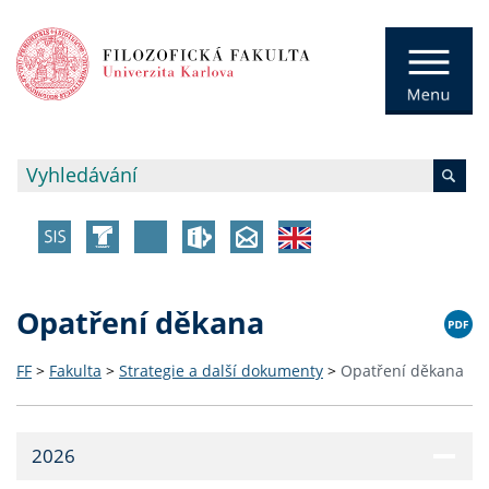
Opatření děkana
FF
>
Fakulta
>
Strategie a další dokumenty
>
Opatření děkana
2026