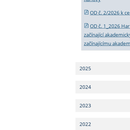
OD č. 2/2026 k
ce
OD č. 1_2026 Har
začínající akademic
začínajícímu akade
2025
2024
2023
2022