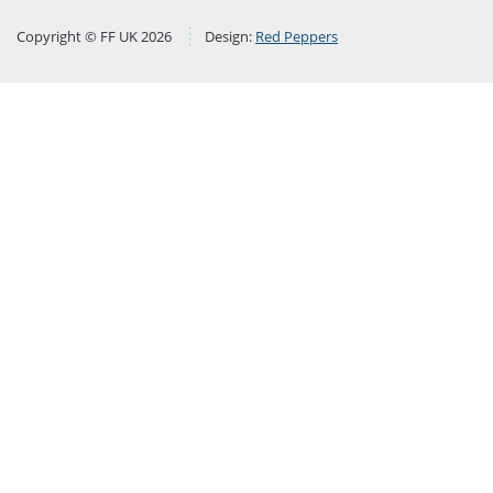
Copyright © FF UK 2026
Design:
Red Peppers